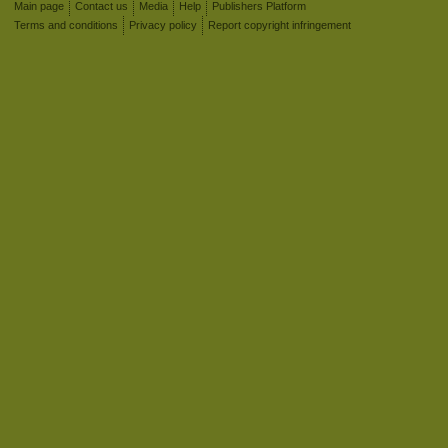
Main page
Contact us
Media
Help
Publishers Platform
Terms and conditions
Privacy policy
Report copyright infringement