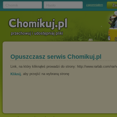
Chomik
Hasło
zapomniałem
Opuszczasz serwis Chomikuj.pl
Link, na który kliknąłeś prowadzi do strony: http://www.rarlab.com/rar
, aby przejść na wybraną stronę