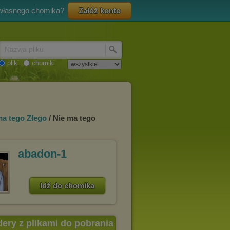
 własnego chomika?
Załóż konto
Nazwa pliku
pliki
chomiki
ma tego Złego
/ Nie ma tego
abadon-1
Idź do chomika
dery z plikami do pobrania