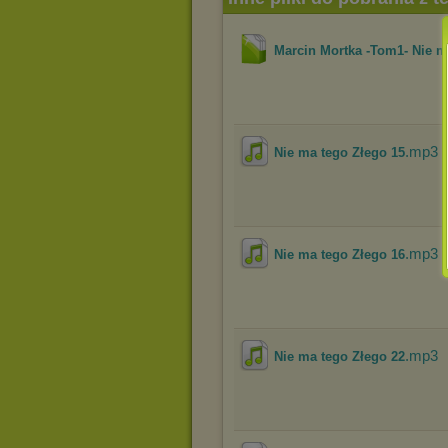
Marcin Mortka -Tom1- Nie m
.mp3
Nie ma tego Złego 15
.mp3
Nie ma tego Złego 16
.mp3
Nie ma tego Złego 22