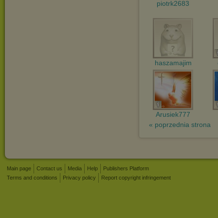
piotrk2683
haszamajim
Arusiek777
« poprzednia strona
Main page
Contact us
Media
Help
Publishers Platform
Terms and conditions
Privacy policy
Report copyright infringement