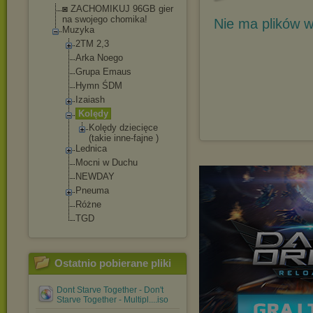
◙ ZACHOMIKUJ 96GB gier
na swojego chomika!
Nie ma plików w
Muzyka
2TM 2,3
Arka Noego
Grupa Emaus
Hymn ŚDM
Izaiash
Kolędy
Kolędy dziecięce
(takie inne-fajne )
Lednica
Mocni w Duchu
NEWDAY
Pneuma
Różne
TGD
Ostatnio pobierane pliki
Dont Starve Together - Don't
Starve Together - Multipl....iso