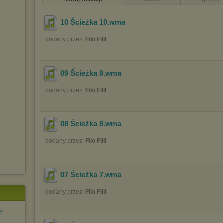
o
10 Ścieżka 10
.wma
dodany przez:
Filo Filll
09 Ścieżka 9
.wma
dodany przez:
Filo Filll
08 Ścieżka 8
.wma
dodany przez:
Filo Filll
07 Ścieżka 7
.wma
dodany przez:
Filo Filll
r -