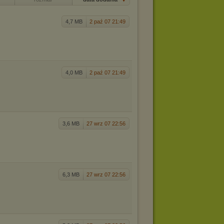
4,7 MB
2 paź 07 21:49
4,0 MB
2 paź 07 21:49
3,6 MB
27 wrz 07 22:56
6,3 MB
27 wrz 07 22:56