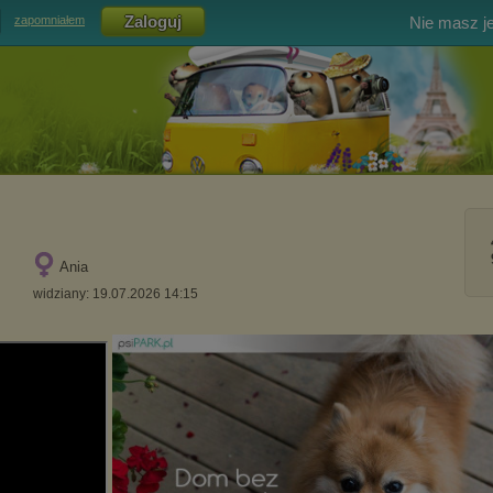
Nie masz j
zapomniałem
Ania
widziany: 19.07.2026 14:15