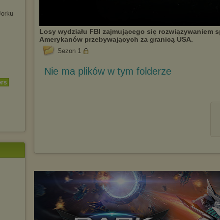
Jorku
Losy wydziału FBI zajmującego się rozwiązywaniem 
Amerykanów przebywających za granicą USA.
Sezon 1
Nie ma plików w tym folderze
ers