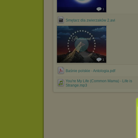
1
Smętarz dla zwierzaków 2.avi
1
Baśnie polskie - Antologia.pdf
You're My Life (Common Mama) - Life is
Strange.mp3