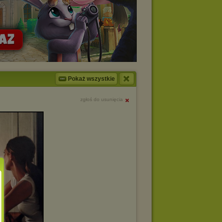
Pokaż wszystkie
zgłoś do usunięcia