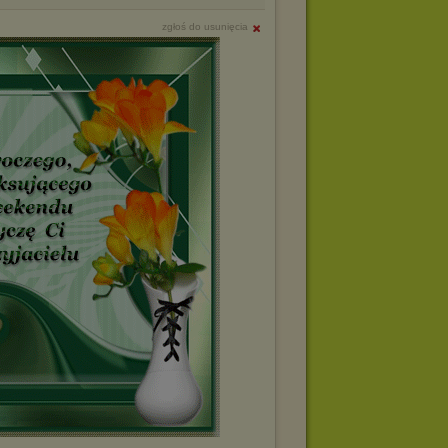
zgłoś do usunięcia