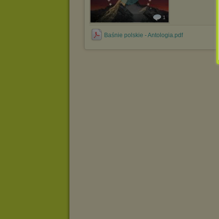
1
Baśnie polskie - Antologia.pdf