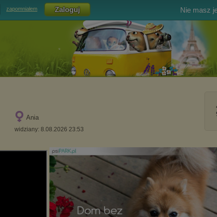
Nie masz j
zapomniałem
Ania
widziany: 8.08.2026 23:53