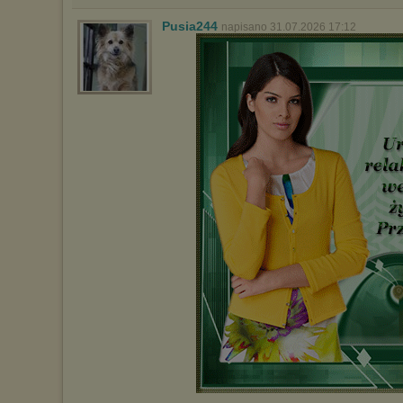
Pusia244
napisano 31.07.2026 17:12