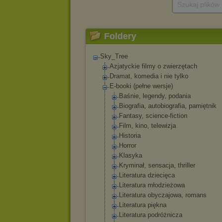
Szukaj plików
Foldery
Sky_Tree
Azjatyckie filmy o zwierzętach
Dramat, komedia i nie tylko
E-booki (pełne wersje)
Baśnie, legendy, podania
Biografia, autobiografia, pamiętnik
Fantasy, science-fictio
n
Film, kino, telewizja
Historia
Horror
Klasyka
Kryminał, sensacja, thriller
Literatura dziecięca
Literatura młodzieżowa
Literatura obyczajowa, romans
Literatura piękna
Literatura podróżnicza