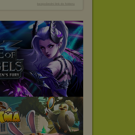
bezpośredni link do folderu