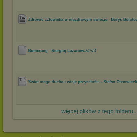
Zdrowie czlowieka w niezdrowym swiecie - Borys Boloto
.azw3
Bumerang - Siergiej Lazariew
Swiat mego ducha i wizje przyszłości - Stefan Ossowieck
więcej plików z tego folderu..