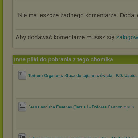
Nie ma jeszcze żadnego komentarza. Dodaj g
Aby dodawać komentarze musisz się
zalogo
Inne pliki do pobrania z tego chomika
Tertium Organum. Klucz do tajemnic świata - P.D. Uspie..
.epub
Jesus and the Essenes (Jezus i - Dolores Cannon