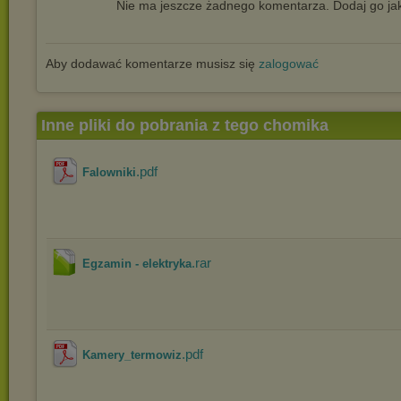
Nie ma jeszcze żadnego komentarza. Dodaj go jak
Aby dodawać komentarze musisz się
zalogować
Inne pliki do pobrania z tego chomika
.pdf
Falowniki
.rar
Egzamin - elektryka
.pdf
Kamery_termowiz