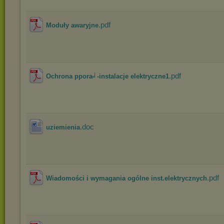
.pdf
Moduły awaryjne
.pdf
Ochrona ppora╛-instalacje elektryczne1
.doc
uziemienia
.pdf
Wiadomości i wymagania ogólne inst.elektrycznych