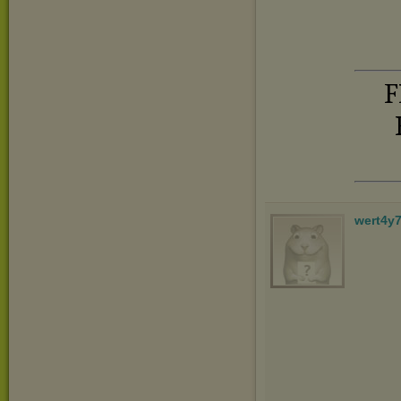
F
wert4y