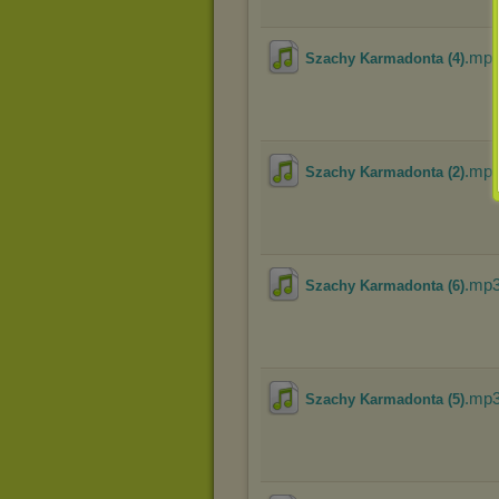
.mp
Szachy Karmadonta (4)
.mp
Szachy Karmadonta (2)
.mp
Szachy Karmadonta (6)
.mp
Szachy Karmadonta (5)