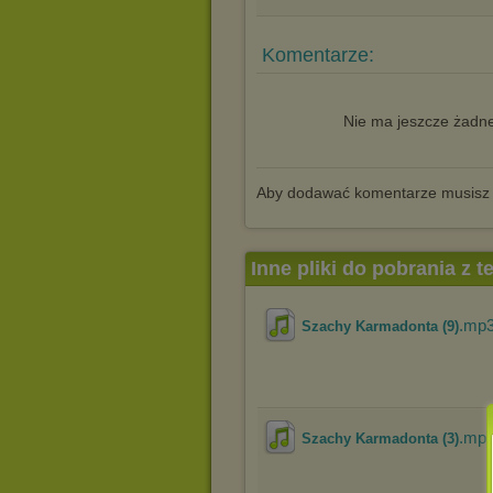
Komentarze:
Nie ma jeszcze żadne
Aby dodawać komentarze musisz
Inne pliki do pobrania z 
.mp
Szachy Karmadonta (9)
.mp
Szachy Karmadonta (3)