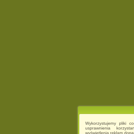
Wykorzystujemy pliki c
usprawnienia korzyst
wyświetlenia reklam dop