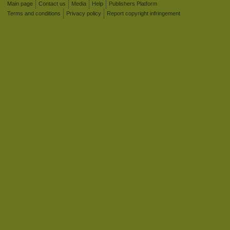
Main page
Contact us
Media
Help
Publishers Platform
Terms and conditions
Privacy policy
Report copyright infringement