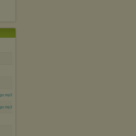
ego.mp3
ego.mp3