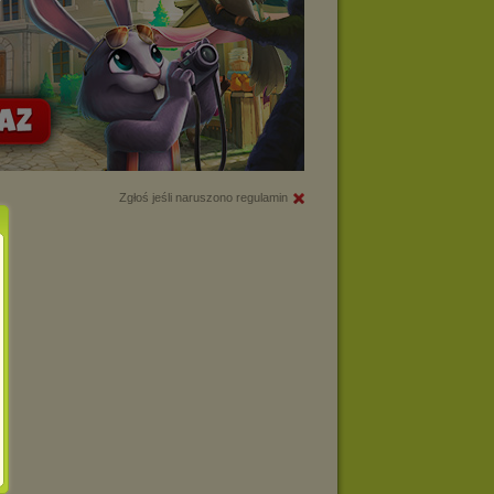
Zgłoś jeśli naruszono regulamin