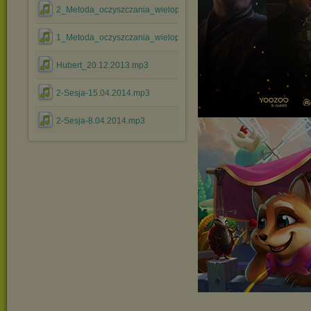
2_Metoda_oczyszczania_wielopoziomowego.mp3
1_Metoda_oczyszczania_wielopoziomowego.mp3
Hubert_20.12.2013.mp3
2-Sesja-15.04.2014.mp3
2-Sesja-8.04.2014.mp3