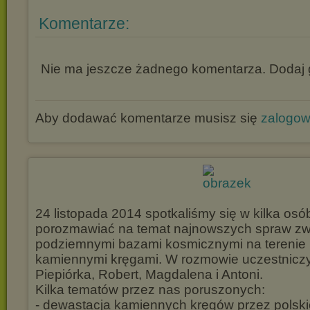
Komentarze:
Nie ma jeszcze żadnego komentarza. Dodaj g
Aby dodawać komentarze musisz się
zalogo
24 listopada 2014 spotkaliśmy się w kilka osó
porozmawiać na temat najnowszych spraw zw
podziemnymi bazami kosmicznymi na terenie 
kamiennymi kręgami. W rozmowie uczestniczyl
Piepiórka, Robert, Magdalena i Antoni.
Kilka tematów przez nas poruszonych:
- dewastacja kamiennych kręgów przez polsk