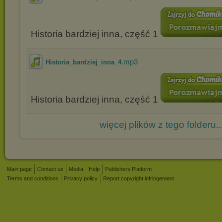
Historia bardziej inna, część 1
.mp3
Historia_bardziej_inna_4
Historia bardziej inna, część 1
więcej plików z tego folderu..
Main page
Contact us
Media
Help
Publishers Platform
Terms and conditions
Privacy policy
Report copyright infringement