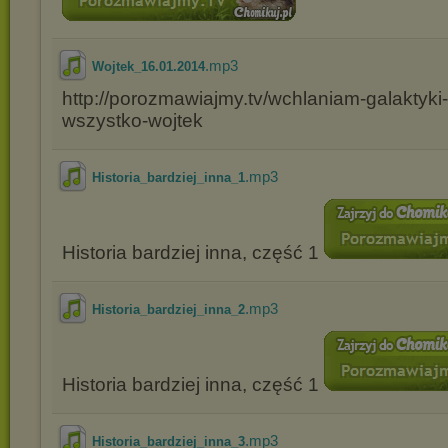
.mp3
Wojtek_16.01.2014
http://porozmawiajmy.tv/wchlaniam-galaktyki-
wszystko-wojtek
.mp3
Historia_bardziej_inna_1
Historia bardziej inna, część 1
.mp3
Historia_bardziej_inna_2
Historia bardziej inna, część 1
.mp3
Historia_bardziej_inna_3