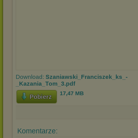
Download:
Szaniawski_Franciszek_ks_-
_Kazania_Tom_3.pdf
17,47 MB
Pobierz
Komentarze: