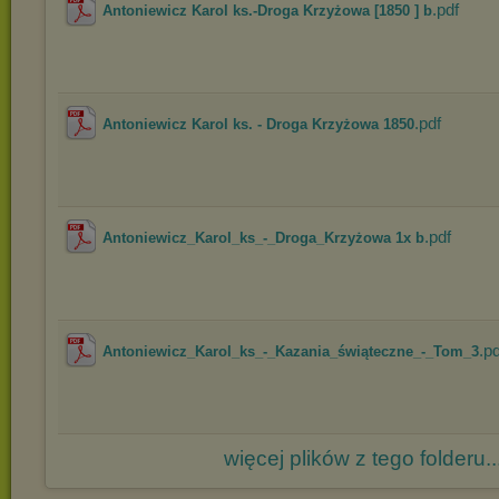
.pdf
Antoniewicz Karol ks.-Droga Krzyżowa [1850 ] b
.pdf
Antoniewicz Karol ks. - Droga Krzyżowa 1850
.pdf
Antoniewicz_Karol_ks_-_Droga_Krzyżowa 1x b
.pd
Antoniewicz_Karol_ks_-_Kazania_świąteczne_-_Tom_3
więcej plików z tego folderu..