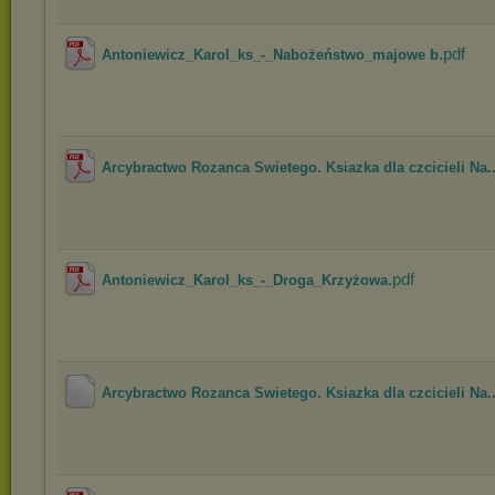
.pdf
Antoniewicz_Karol_ks_-_Nabożeństwo_majowe b
Arcybractwo Rozanca Swietego. Ksiazka dla czcicieli Na..
.pdf
Antoniewicz_Karol_ks_-_Droga_Krzyżowa
Arcybractwo Rozanca Swietego. Ksiazka dla czcicieli Na..