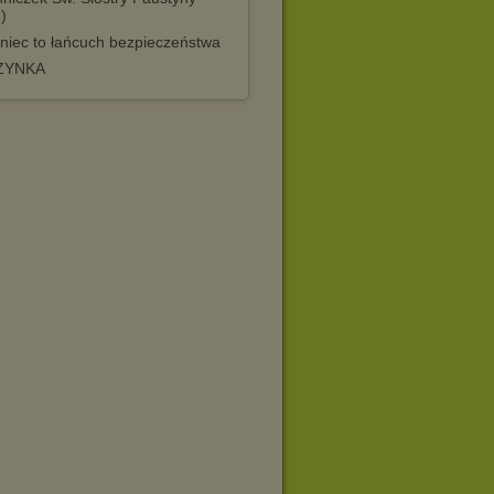
)
niec to łańcuch bezpieczeństwa
ZYNKA