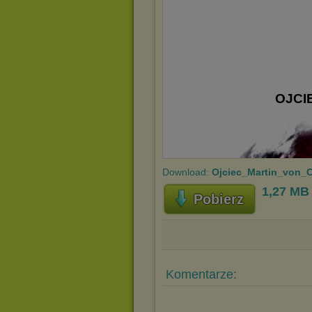
Download:
Ojciec_Martin_von_
1,27 MB
Pobierz
Komentarze: