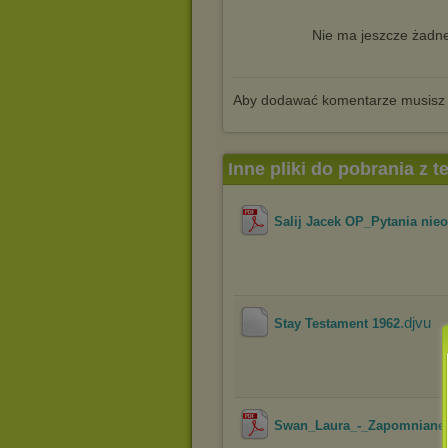
Nie ma jeszcze żadne
Aby dodawać komentarze musisz
Inne pliki do pobrania z 
Salij Jacek OP_Pytania nie
.djvu
Stay Testament 1962
Swan_Laura_-_Zapomniane_