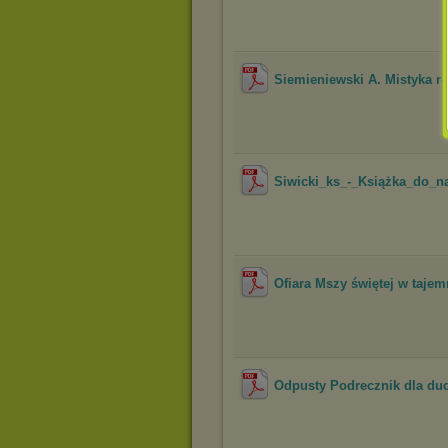
Siemieniewski A. Mistyka re
Siwicki_ks_-_Książka_do_n
Ofiara Mszy świętej w tajem
Odpusty Podrecznik dla duc