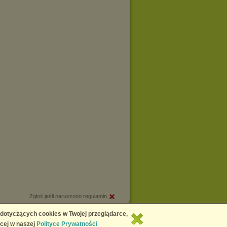
Zgłoś jeśli naruszono regulamin
Copyright © 2026
Chomikuj.pl
 dotyczących cookies w Twojej przeglądarce,
cej w naszej
Polityce Prywatności