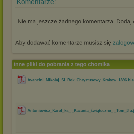
Komentarze:
Nie ma jeszcze żadnego komentarza. Dodaj g
Aby dodawać komentarze musisz się
zalogo
Inne pliki do pobrania z tego chomika
Avancini_Mikolaj_SI_Rok_Chrystusowy_Krakow_1896 bie
.
Antoniewicz_Karol_ks_-_Kazania_świąteczne_-_Tom_3 a