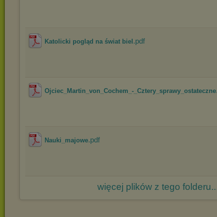
.pdf
Katolicki pogląd na świat biel
Ojciec_Martin_von_Cochem_-_Cztery_sprawy_ostateczne
.pdf
Nauki_majowe
więcej plików z tego folderu..