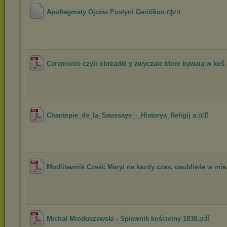
.djvu
Apoftegmaty Ojców Pustyni Geritikon
Ceremonie czyli obrządki y zwyczaie ktore bywaią w koś.
.pdf
Chantepie_de_la_Saussaye_-_Historya_Religij a
Modlitewnik Cześć Maryi na każdy czas, osobliwie w mie.
.pdf
Michał Mioduszewski - Śpiewnik kościelny 1838