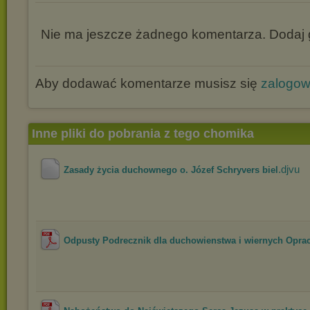
Nie ma jeszcze żadnego komentarza. Dodaj g
Aby dodawać komentarze musisz się
zalogo
Inne pliki do pobrania z tego chomika
.djvu
Zasady życia duchownego o. Józef Schryvers biel
Odpusty Podrecznik dla duchowienstwa i wiernych Oprac