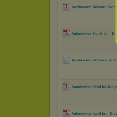
Arcybractwo Rozanca Swieteg
Antoniewicz_Karol_ks_-_D
Arcybractwo Rozanca Swieteg
Antoniewicz Karol ks.-Droga
Antoniewicz Karol ks. - Dr