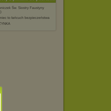
niczek Św. Siostry Faustyny
)
niec to łańcuch bezpieczeństwa
ZYNKA