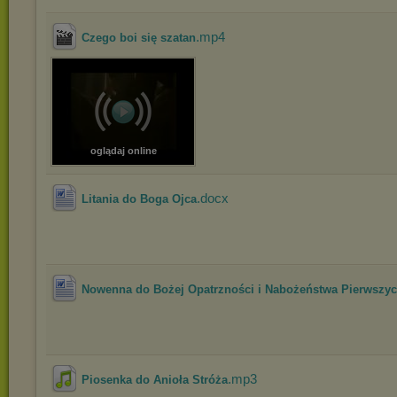
.mp4
Czego boi się szatan
oglądaj online
.docx
Litania do Boga Ojca
Nowenna do Bożej Opatrzności i Nabożeństwa Pierwszych
.mp3
Piosenka do Anioła Stróża