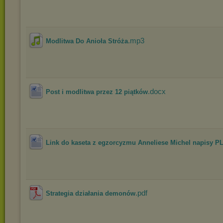
.mp3
Modlitwa Do Anioła Stróża
.docx
Post i modlitwa przez 12 piątków
Link do kaseta z egzorcyzmu Anneliese Michel napisy P
.pdf
Strategia działania demonów