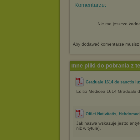
Komentarze:
Nie ma jeszcze żadne
Aby dodawać komentarze musisz
Inne pliki do pobrania z 
Graduale 1614 de sanctis iu
Editio Medicea 1614 Graduale d
Offici Nativitatis, Hebdoma
Jak nazwa wskazuje jestto antyf
niż w tytule).