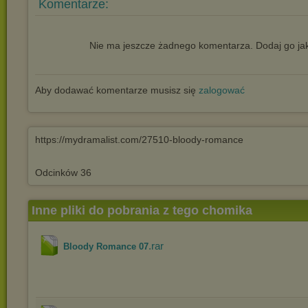
Komentarze:
Nie ma jeszcze żadnego komentarza. Dodaj go jak
Aby dodawać komentarze musisz się
zalogować
https://mydramalist.com/27510-bloody-romance
Odcinków 36
Inne pliki do pobrania z tego chomika
.rar
Bloody Romance 07