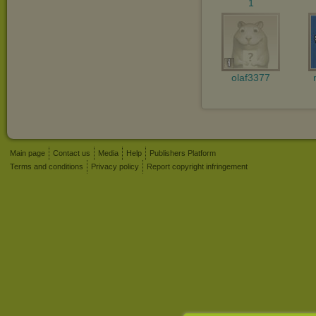
1
olaf3377
Main page
Contact us
Media
Help
Publishers Platform
Terms and conditions
Privacy policy
Report copyright infringement