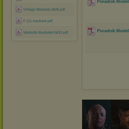
Poradnik Model
Vintage Warbirds №06.pdf
F-111 Aardvark.pdf
Poradnik Model
Warbirds Illustrated №33.pdf