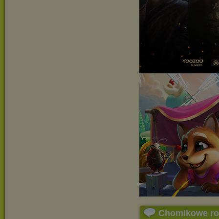
Chomikowe r