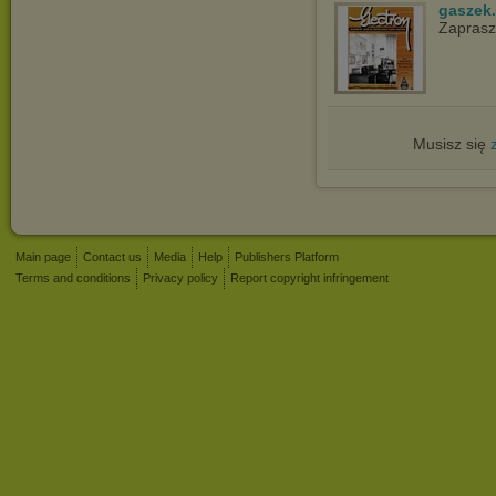
gaszek.
Zapras
Musisz się
Main page
Contact us
Media
Help
Publishers Platform
Terms and conditions
Privacy policy
Report copyright infringement