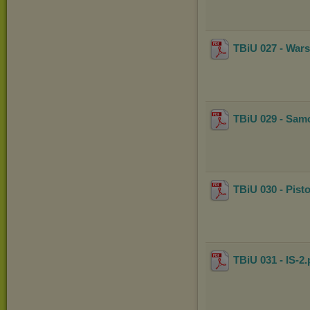
TBiU 027 - War
TBiU 029 - Sam
TBiU 030 - Pisto
TBiU 031 - IS-2
.