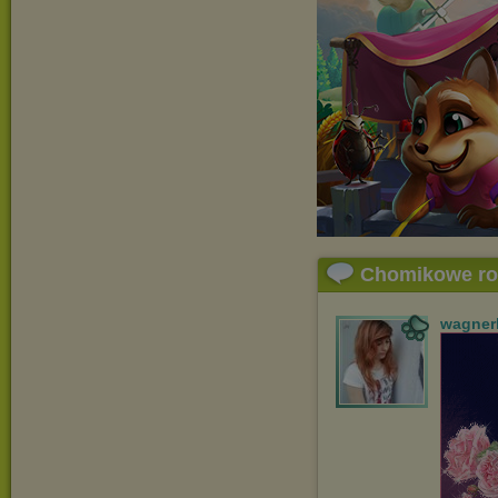
Chomikowe r
wagner