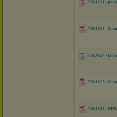
TBiU 021 - polsk
TBiU 023 - Sam
TBiU 024 - Brdm
TBiU 025 - Samo
TBiU 026 - ORP