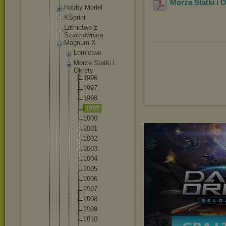
Morza Statki i 
Hobby Model
KSprint
Lotnictwo z
Szachownica
Magnum X
Lotnictw
o
Morze Statki i
Okręty
1996
1997
1998
1999
2000
2001
2002
2003
2004
2005
2006
2007
2008
2009
2010