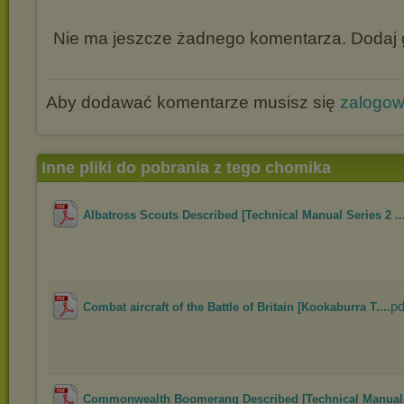
Nie ma jeszcze żadnego komentarza. Dodaj g
Aby dodawać komentarze musisz się
zalogo
Inne pliki do pobrania z tego chomika
Albatross Scouts Described [Technical Manual Series 2 ..
.pd
Combat aircraft of the Battle of Britain [Kookaburra T...
Commonwealth Boomerang Described [Technical Manual 