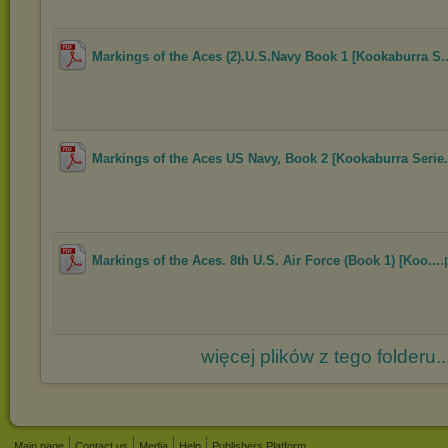
Markings of the Aces (2).U.S.Navy Book 1 [Kookaburra S..
Markings of the Aces US Navy, Book 2 [Kookaburra Serie.
.
Markings of the Aces. 8th U.S. Air Force (Book 1) [Koo...
więcej plików z tego folderu..
Main page
Contact us
Media
Help
Publishers Platform