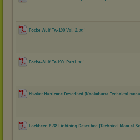
.pdf
Focke Wulf Fw-190 Vol. 2
.pdf
Focke-Wulf Fw190. Part1
Hawker Hurricane Described [Kookaburra Technical manu
Lockheed P-38 Lightning Described [Technical Manual Se