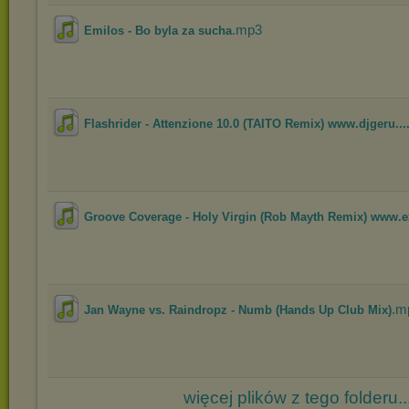
.mp3
Emilos - Bo byla za sucha
Flashrider - Attenzione 10.0 (TAITO Remix) www.djgeru...
Groove Coverage - Holy Virgin (Rob Mayth Remix) www.ex
.m
Jan Wayne vs. Raindropz - Numb (Hands Up Club Mix)
więcej plików z tego folderu..