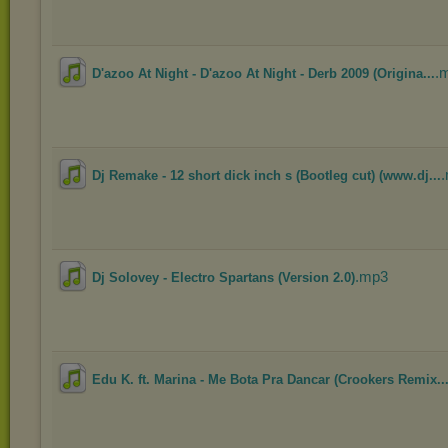
.
D'azoo At Night - D'azoo At Night - Derb 2009 (Origina...
Dj Remake - 12 short dick inch s (Bootleg cut) (www.dj...
.mp3
Dj Solovey - Electro Spartans (Version 2.0)
Edu K. ft. Marina - Me Bota Pra Dancar (Crookers Remix..