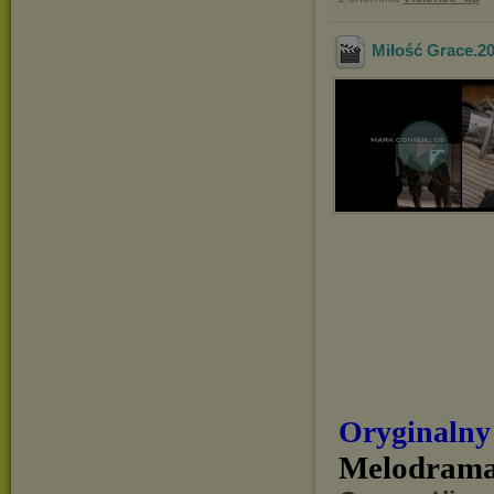
Miłość Grace.2
Oryginalny
Melodrama