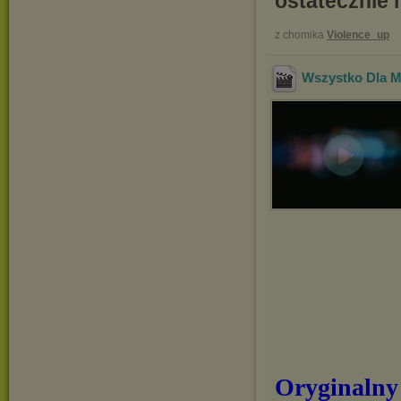
ostatecznie 
z chomika
Violence_up
Wszystko Dla M
Oryginalny