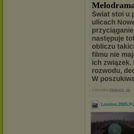
Melodramat
Świat stoi u
ulicach Nowe
przyciąganie
następuje to
obliczu taki
filmu nie maj
ich związek.
rozwodu, dec
W poszukiwan
z chomika
Violence_up
London.2005.P