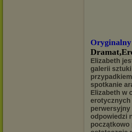
Oryginalny
Dramat,Er
Elizabeth je
galerii sztu
przypadkiem 
spotkanie a
Elizabeth w 
erotycznych 
perwersyjny 
odpowiedzi n
początkowo 