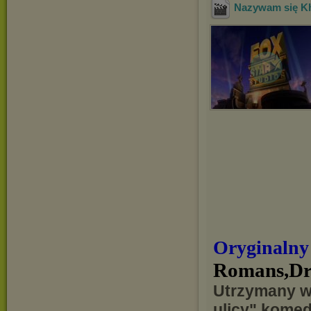
Nazywam się K
Oryginalny
Romans,Dr
Utrzymany w 
ulicy" komed