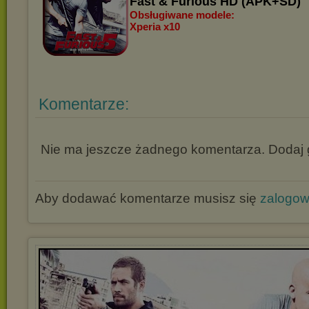
Fast & Furious HD (APK+SD)
Obsługiwane modele:
Xperia x10
Komentarze:
Nie ma jeszcze żadnego komentarza. Dodaj g
Aby dodawać komentarze musisz się
zalogo