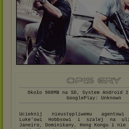
Około 900MB na SD, System Android 2
GooglePlay: Unknown
Ucieknij nieustępliwemu agentowi 
Luke'owi Hobbsowi i szalej na ul
Janeiro, Dominikany, Hong Kongu i nie 