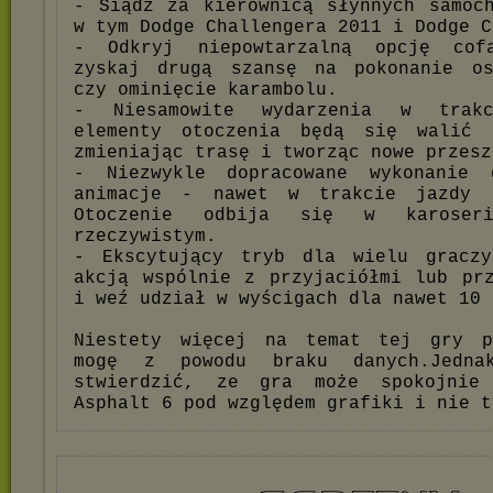
- Siądź za kierownicą słynnych samoc
w tym Dodge Challengera 2011 i Dodge C
- Odkryj niepowtarzalną opcję cof
zyskaj drugą szansę na pokonanie os
czy ominięcie karambolu.
- Niesamowite wydarzenia w trakc
elementy otoczenia będą się walić 
zmieniając trasę i tworząc nowe przesz
- Niezwykle dopracowane wykonanie
animacje - nawet w trakcie jazdy 
Otoczenie odbija się w karoser
rzeczywistym.
- Ekscytujący tryb dla wielu gracz
akcją wspólnie z przyjaciółmi lub pr
i weź udział w wyścigach dla nawet 10 
Niestety więcej na temat tej gry p
mogę z powodu braku danych.Jednak
stwierdzić, ze gra może spokojnie
Asphalt 6 pod względem grafiki i nie t