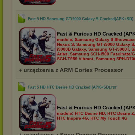
.
Fast 5 HD Samsung GTi9000 Galaxy S Cracked(APK+SD)
Fast & Furious HD Cracked (AP
modele: Samsung Galaxy S Showcas
Nexus S, Samsung GT-i9000 Galaxy S
i9000B Galaxy, Samsung GT-i9000T, 
Atlas, Samsung SCH-i500 Fascinate/
SGH-T959 Vibrant, Samsung SPH-D70
+ urządzenia z ARM Cortex Processor
.rar
Fast 5 HD HTC Desire HD Cracked (APK+SD)
Fast & Furious HD Cracked (AP
modele: HTC Desire HD, HTC Desire Z
HTC Inspire 4G, HTC My Touch 4G
+ urządzenia z Snap Dragon Processor