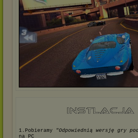
1.Pobieramy
"Odpowiednią wersję gry po
na PC