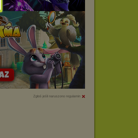
Zgłoś jeśli naruszono regulamin