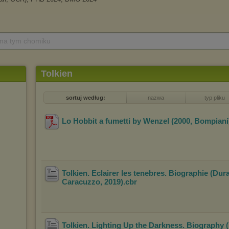
 na tym chomiku
Tolkien
sortuj według:
nazwa
typ pliku
Lo Hobbit a fumetti by Wenzel (2000, Bompiani
Tolkien. Eclairer les tenebres. Biographie (Dura
Caracuzzo, 2019)
.cbr
Tolkien. Lighting Up the Darkness. Biography 