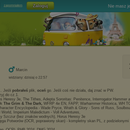
Nie masz j
zapomniałem
Marcin
widziany: dzisiaj o 22:57