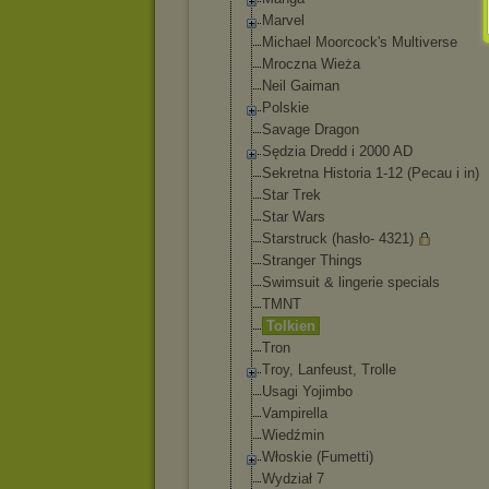
Marvel
Michael Moorcock's Multiverse
Mroczna Wieża
Neil Gaiman
Polskie
Savage Dragon
Sędzia Dredd i 2000 AD
Sekretna Historia 1-12 (Pecau i in)
Star Trek
Star Wars
Starstruck (hasło- 4321)
Stranger Things
Swimsuit & lingerie specials
TMNT
Tolkien
Tron
Troy, Lanfeust, Trolle
Usagi Yojimbo
Vampirella
Wiedźmin
Włoskie (Fumetti)
Wydział 7