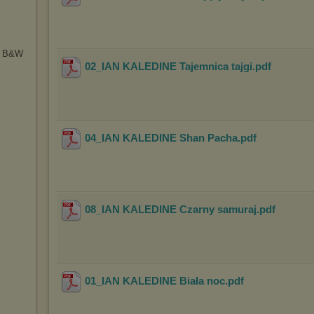
 & B&W
02_IAN KALEDINE Tajemnica tajgi
.pdf
04_IAN KALEDINE Shan Pacha
.pdf
08_IAN KALEDINE Czarny samuraj
.pdf
01_IAN KALEDINE Biała noc
.pdf