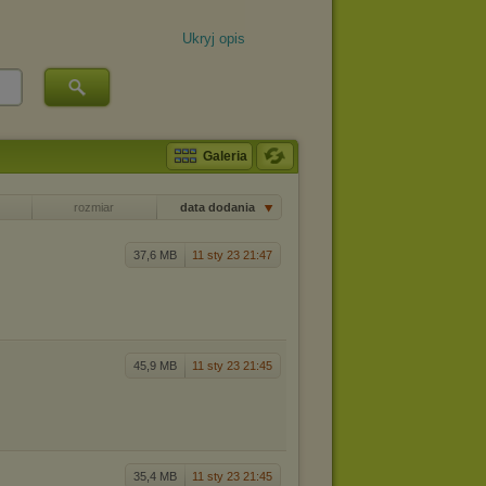
Ukryj opis
Galeria
rozmiar
data dodania
37,6 MB
11 sty 23 21:47
45,9 MB
11 sty 23 21:45
35,4 MB
11 sty 23 21:45