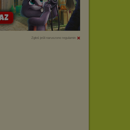
Zgłoś jeśli naruszono regulamin