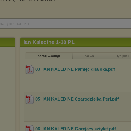
 na tym chomiku
Ian Kaledine 1-10 PL
sortuj według:
nazwa
typ pliku
03_IAN KALEDINE Pamięć dna oka
.pdf
05_IAN KALEDINE Czarodziejka Peri
.pdf
06_IAN KALEDINE Gorejący sztylet
.pdf