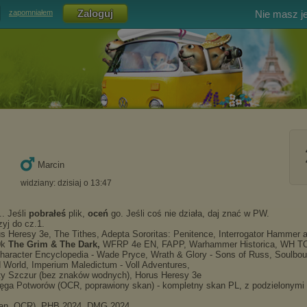
Nie masz j
zapomniałem
Marcin
widziany: dzisiaj o 13:47