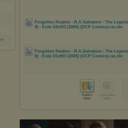
Forgotten Realms - R.A.Salvatore - The Legend
II) - Exile 03of03 (2005) (DCP Comics)
.rar
.cbr
run
Forgotten Realms - R.A.Salvatore - The Legend
II) - Exile 01of03 (2005) (DCP Comics)
.rar
.cbr
Pobierz
Zachomikuj
folder
folder