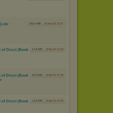
)
.cbr
195,4 MB
20 kwi 26 15:57
 of D
rizzt (Book
17,8 MB
19 lip 23 17:43
 of D
rizzt (Book
20,9 MB
19 lip 23 17:43
br
 of D
rizzt (Book
11,8 MB
19 lip 23 17:43