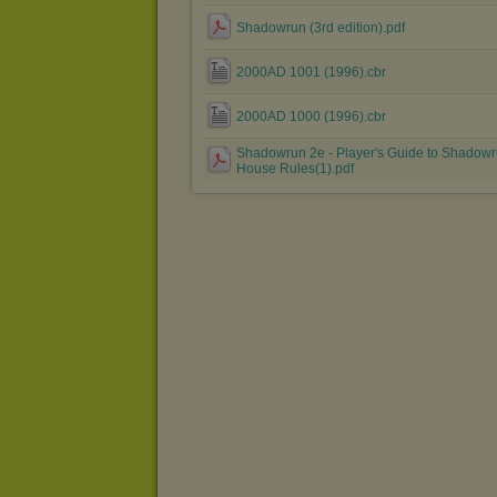
Shadowrun (3rd edition).pdf
2000AD 1001 (1996).cbr
2000AD 1000 (1996).cbr
Shadowrun 2e - Player's Guide to Shadow
House Rules(1).pdf