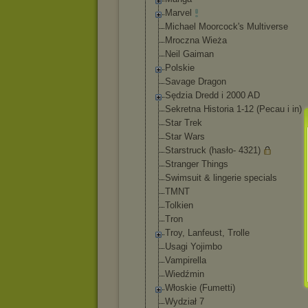
Marvel
Michael Moorcock's Multiverse
Mroczna Wieża
Neil Gaiman
Polskie
Savage Dragon
Sędzia Dredd i 2000 AD
Sekretna Historia 1-12 (Pecau i in)
Star Trek
Star Wars
Starstruck (hasło- 4321)
Stranger Things
Swimsuit & lingerie specials
TMNT
Tolkien
Tron
Troy, Lanfeust, Trolle
Usagi Yojimbo
Vampirella
Wiedźmin
Włoskie (Fumetti)
Wydział 7