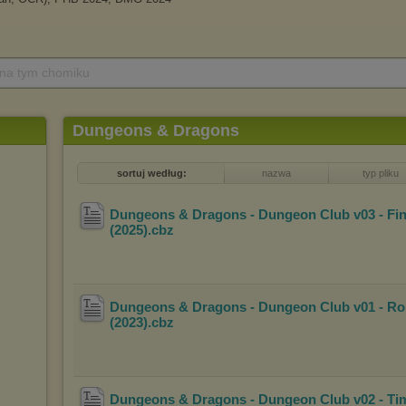
 na tym chomiku
Dungeons & Dragons
sortuj według:
nazwa
typ pliku
Dungeons & Dragons - Dungeon Club v03 - Fin
(2025)
.cbz
Dungeons & Dragons - Dungeon Club v01 - Rol
(2023)
.cbz
Dungeons & Dragons - Dungeon Club v02 - Tim