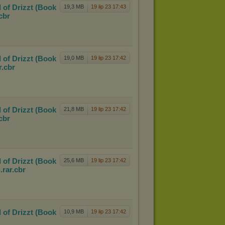
 of D
rizzt (Book
19,3 MB
19 lip 23 17:43
.cbr
 of D
rizzt (Book
19,0 MB
19 lip 23 17:42
r
.cbr
 of D
rizzt (Book
21,8 MB
19 lip 23 17:42
.cbr
 of D
rizzt (Book
25,6 MB
19 lip 23 17:42
.rar
.cbr
 of D
rizzt (Book
10,9 MB
19 lip 23 17:42