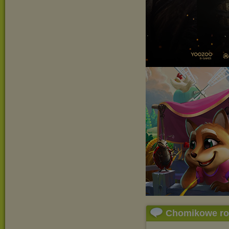
Chomikowe r