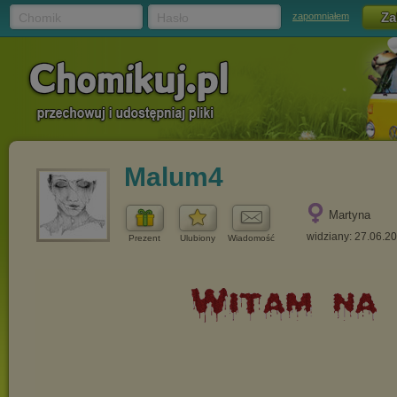
Chomik
Hasło
zapomniałem
Malum4
Martyna
widziany: 27.06.2
Prezent
Ulubiony
Wiadomość