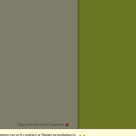
Zgłoś jeśli naruszono regulamin
Copyright © 2026
Chomikuj.pl
 dotyczących cookies w Twojej przeglądarce,