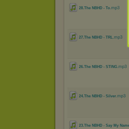
.mp3
28.The NBHD - To
.mp3
27.The NBHD - TRL
.mp3
26.The NBHD - STING
.mp3
24.The NBHD - Silver
23.The NBHD - Say My Nam