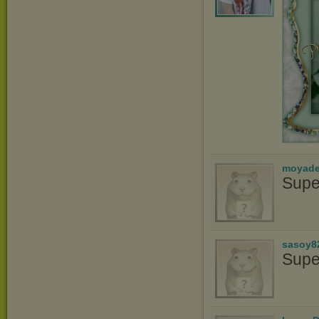
moyade
Supe
sasoy8
Supe