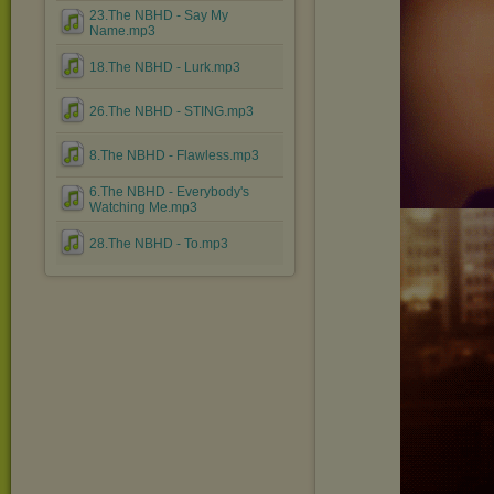
23.The NBHD - Say My
Name.mp3
18.The NBHD - Lurk.mp3
26.The NBHD - STING.mp3
8.The NBHD - Flawless.mp3
6.The NBHD - Everybody's
Watching Me.mp3
28.The NBHD - To.mp3