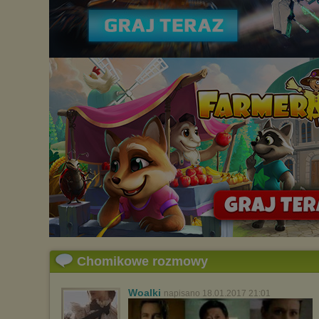
Chomikowe rozmowy
Woalki
napisano 18.01.2017 21:01