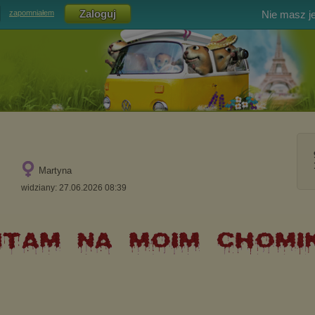
Nie masz j
zapomniałem
Martyna
widziany: 27.06.2026 08:39