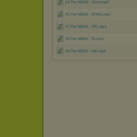
24.The NBHD - Silver.mp3
26.The NBHD - STING.mp3
27.The NBHD - TRL.mp3
28.The NBHD - To.mp3
29.The NBHD - U&I.mp3