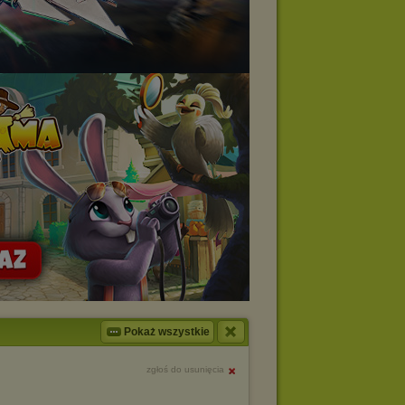
Pokaż wszystkie
zgłoś do usunięcia