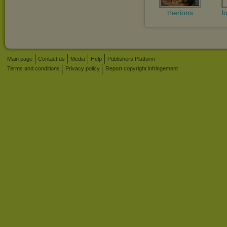
therions
l
Main page
Contact us
Media
Help
Publishers Platform
Terms and conditions
Privacy policy
Report copyright infringement