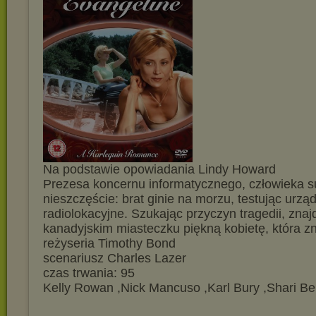
Na podstawie opowiadania Lindy Howard
Prezesa koncernu informatycznego, człowieka s
nieszczęście: brat ginie na morzu, testując urzą
radiolokacyjne. Szukając przyczyn tragedii, znaj
kanadyjskim miasteczku piękną kobietę, która zn
reżyseria Timothy Bond
scenariusz Charles Lazer
czas trwania: 95
Kelly Rowan ,Nick Mancuso ,Karl Bury ,Shari Be