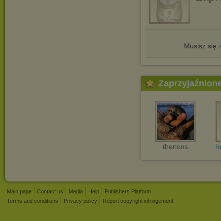
Musisz się
Zaprzyjaźnion
therions
l
Main page
Contact us
Media
Help
Publishers Platform
Terms and conditions
Privacy policy
Report copyright infringement