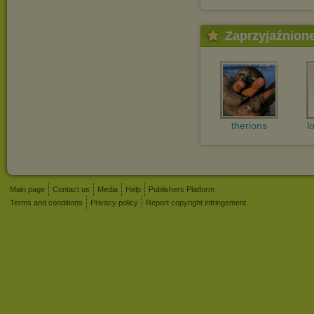
Zaprzyjaźnion
therions
l
Main page
Contact us
Media
Help
Publishers Platform
Terms and conditions
Privacy policy
Report copyright infringement