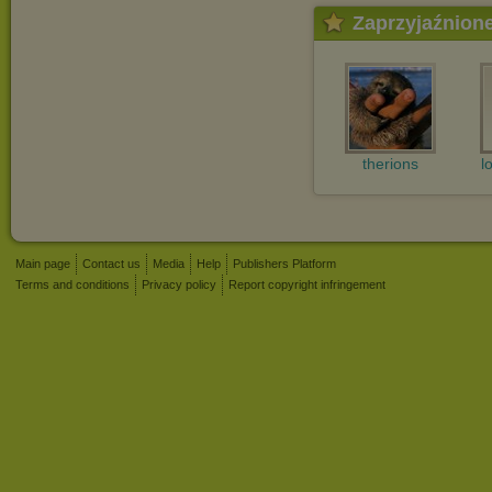
Zaprzyjaźnion
therions
l
Main page
Contact us
Media
Help
Publishers Platform
Terms and conditions
Privacy policy
Report copyright infringement