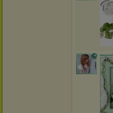
wagner