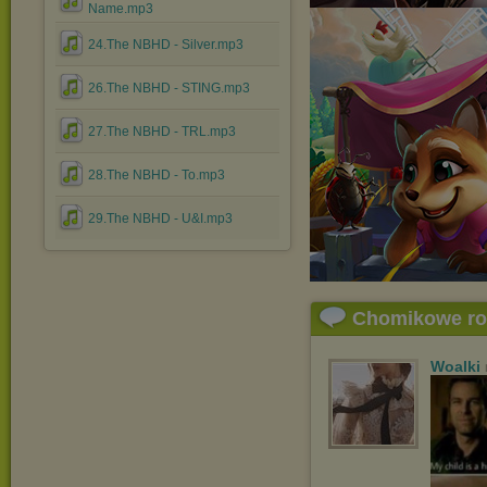
Name.mp3
24.The NBHD - Silver.mp3
26.The NBHD - STING.mp3
27.The NBHD - TRL.mp3
28.The NBHD - To.mp3
29.The NBHD - U&I.mp3
Chomikowe r
Woalki