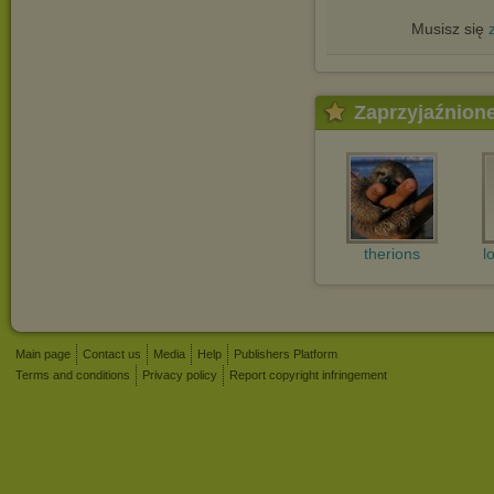
Musisz się
Zaprzyjaźnion
therions
l
Main page
Contact us
Media
Help
Publishers Platform
Terms and conditions
Privacy policy
Report copyright infringement