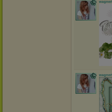
wagner
wagner