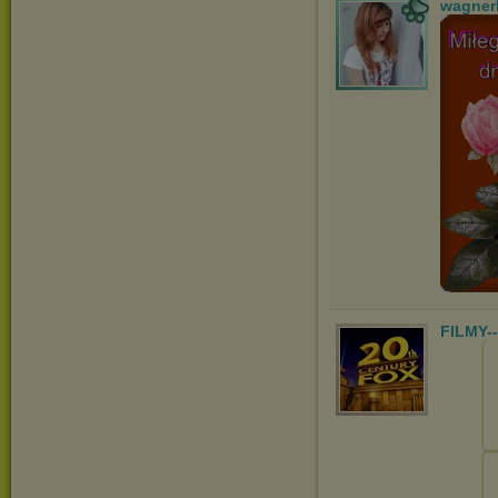
wagner
FILMY-