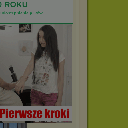
0 ROKU
 udostępniania plików