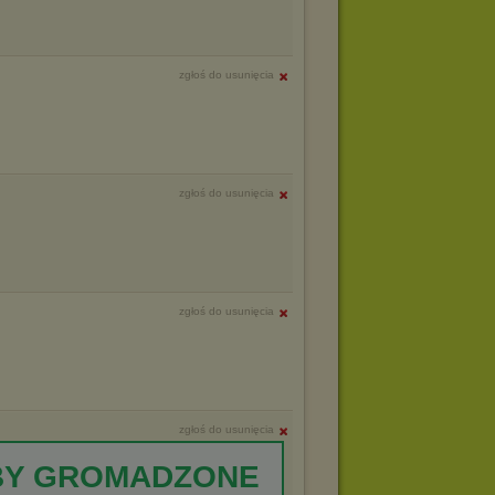
zgłoś do usunięcia
zgłoś do usunięcia
zgłoś do usunięcia
zgłoś do usunięcia
BY GROMADZONE