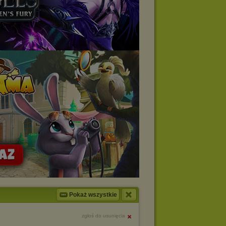
Pokaż wszystkie
zgłoś do usunięcia