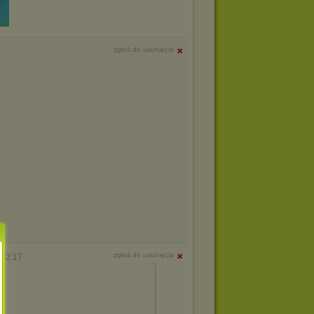
zgłoś do usunięcia
zgłoś do usunięcia
 22:17