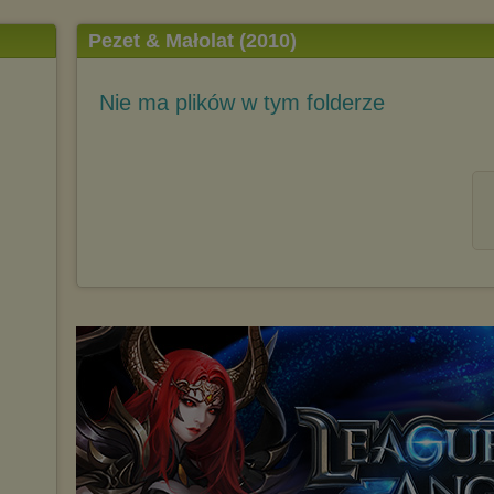
Pezet & Małolat (2010)
Nie ma plików w tym folderze