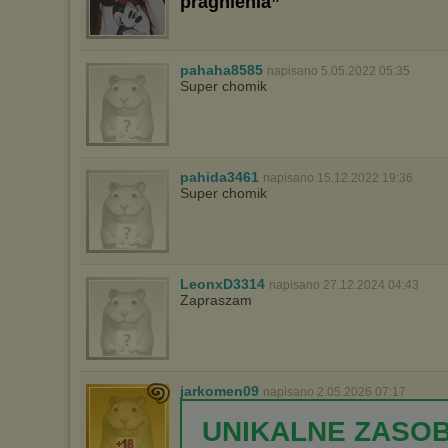
pragnienia”
pahaha8585
napisano 5.05.2022 05:35
Super chomik
pahida3461
napisano 15.12.2022 19:36
Super chomik
LeonxD3314
napisano 27.12.2024 04:43
Zapraszam
jarkomen09
napisano 2.05.2026 07:17
UNIKALNE ZASO