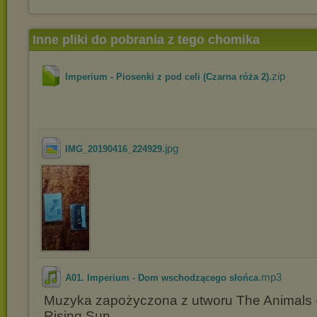
Inne pliki do pobrania z tego chomika
.zip
Imperium - Piosenki z pod celi (Czarna róża 2)
.jpg
IMG_20190416_224929
.mp3
A01. Imperium - Dom wschodzącego słońca
Muzyka zapożyczona z utworu The Animals -
Rising Sun.