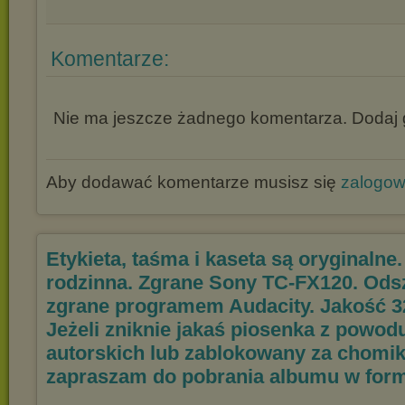
Komentarze:
Nie ma jeszcze żadnego komentarza. Dodaj g
Aby dodawać komentarze musisz się
zalogo
Etykieta, taśma i kaseta są oryginalne
rodzinna. Zgrane Sony TC-FX120. Ods
zgrane programem Audacity. Jakość 3
Jeżeli zniknie jakaś piosenka z powod
autorskich lub zablokowany za chomi
zapraszam do pobrania albumu w formi