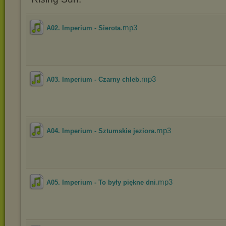
.mp3
A02. Imperium - Sierota
.mp3
A03. Imperium - Czarny chleb
.mp3
A04. Imperium - Sztumskie jeziora
.mp3
A05. Imperium - To były piękne dni