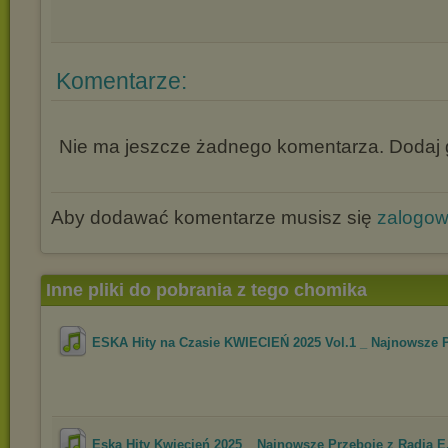
Komentarze:
Nie ma jeszcze żadnego komentarza. Dodaj g
Aby dodawać komentarze musisz się
zalogo
Inne pliki do pobrania z tego chomika
ESKA Hity na Czasie KWIECIEŃ 2025 Vol.1 _ Najnowsze Pr
Eska Hity Kwiecień 2025 _ Najnowsze Przeboje z Radia E.