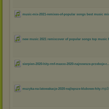
music-mix-2021-remixes-of-popular songs best music mi
new music 2021 remixcover of popular songs top music h
sierpien-2020-hity-rmf-maxxx-2020-najnowsze-przeboje-r..
.mp3
muzyka-na-latowakacje-2020-najlepsze-klubowe-hity