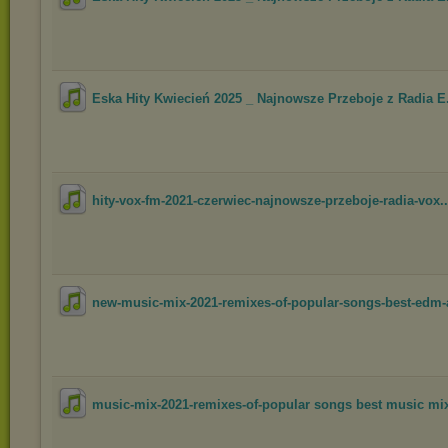
Eska Hity Kwiecień 2025 _ Najnowsze Przeboje z Radia E.
hity-vox-fm-2021-czerwiec-najnowsze-przeboje-radia-vox..
new-music-mix-2021-remixes-of-popular-songs-best-edm-a
music-mix-2021-remixes-of-popular songs best music mix